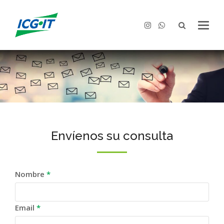
Instagram
Whatsapp
Envíenos su consulta
Nombre
*
Email
*